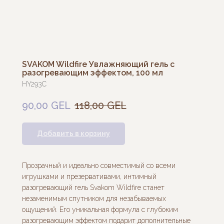
SVAKOM Wildfire Увлажняющий гель с
разогревающим эффектом, 100 мл
HY293C
90,00
GEL
118,00
GEL
Добавить в корзину
Прозрачный и идеально совместимый со всеми
игрушками и презервативами, интимный
разогревающий гель Svakom Wildfire станет
незаменимым спутником для незабываемых
ощущений. Его уникальная формула с глубоким
разогревающим эффектом подарит дополнительные