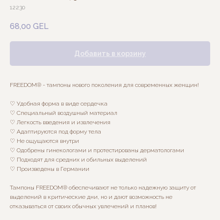
12230
68,00
GEL
Добавить в корзину
FREEDOM® - тампоны нового поколения для современных женщин!
♡ Удобная форма в виде сердечка
♡ Специальный воздушный материал
♡ Легкость введения и извлечения
♡ Адаптируются под форму тела
♡ Не ощущаются внутри
♡ Одобрены гинекологами и протестированы дерматологами
♡ Подходят для средних и обильных выделений
♡ Произведены в Германии
Тампоны FREEDOM® обеспечивают не только надежную защиту от
выделений в критические дни, но и дают возможность не
отказываться от своих обычных увлечений и планов!