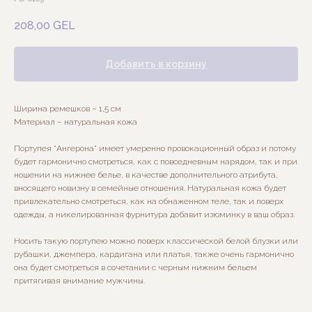
208,00
GEL
Добавить в корзину
Ширина ремешков – 1,5 см
Материал – натуральная кожа
Портупея "Ангерона" имеет умеренно провокационный образ и потому
будет гармонично смотреться, как с повседневным нарядом, так и при
ношении на нижнее белье, в качестве дополнительного атрибута,
вносящего новизну в семейные отношения. Натуральная кожа будет
привлекательно смотреться, как на обнаженном теле, так и поверх
одежды, а никелированная фурнитура добавит изюминку в ваш образ.
Носить такую портупею можно поверх классической белой блузки или
рубашки, джемпера, кардигана или платья, также очень гармонично
она будет смотреться в сочетании с черным нижним бельем
притягивая внимание мужчины.