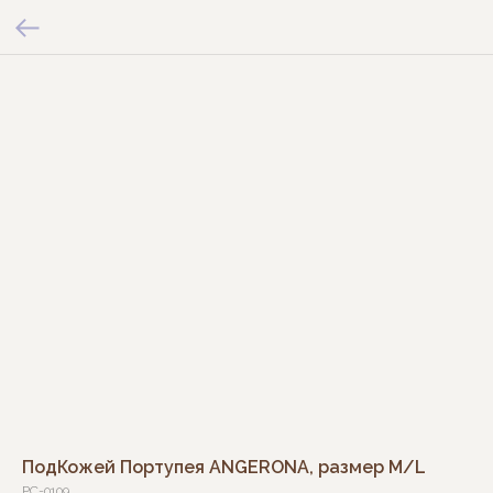
ПодКожей Портупея ANGERONA, размер M/L
PC-0109