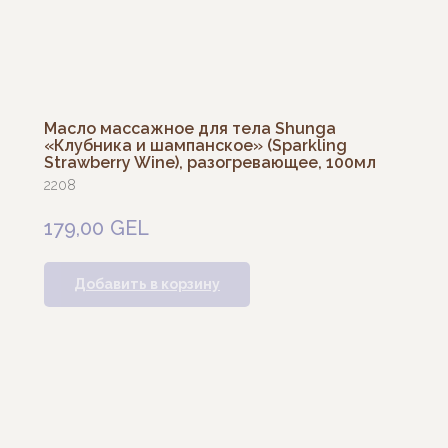
Масло массажное для тела Shunga
«Клубника и шампанское» (Sparkling
Strawberry Wine), разогревающее, 100мл
2208
179,00
GEL
Добавить в корзину