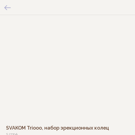
SVAKOM Triooo, набор эрекционных колец
SJ779A