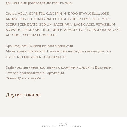
движениями распределите гель по зоне.
Состав: AQUA, SORBITOL, GLYCERIN, HYDROXYETHYLCELLULOSE,
AROMA, PEG-40 HYDROGENATED CASTOR OIL, PROPYLENE GLYCOL,
SODIUM BENZOATE, SODIUM SACCHARIN, LACTIC ACID, POTASSIUM
SORBATE, LIMONENE, DISODIUM PHOSPHATE, POLYSORBATE 60, BENZYL
ALCOHOL, SODIUM PHOSPHATE.
Срок годности: 6 месяцев после вскрытия.
Меры предосторожности: Не наносить на раздраженные участки,
хранить в прохладном и сухом месте.
Orgie - это интимная косметика с корнями и душой из Бразилии,
которая производится в Португалии.
Объем: 50 мл, съедобно.
Другие товары