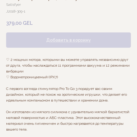
Satisfyer
J2018-309-1
379,00
GEL
Добавить в корзину
♡ 2 мощных мотора, которыми вы можете управлять независимо друг
от друга, чтобы наслаждаться 11 программами вакуума и 12 режимами
вибрации
♡ Водонепроницаемый (IPX7)
С первого взгляда стимулятор Pro To Go 3 порадует вас своим
дизайном, который не похож на эротические игрушки, что делает его
идеальным компаньоном в путешествии и хранении дома.
Он изготовлен из мягкого силикона с удивительно мягкой бархатистой
матовой поверхностью и АБС-пластика. Этот высококачественный
материал очень гигиеничен и быстро нагревается до температуры
вашего тела.