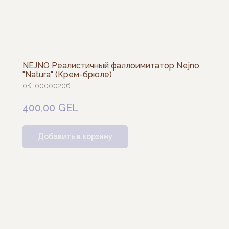
NEJNO Реалистичный фаллоимитатор Nejno
"Natura" (Крем-брюле)
0К-00000206
400,00
GEL
Добавить в корзину