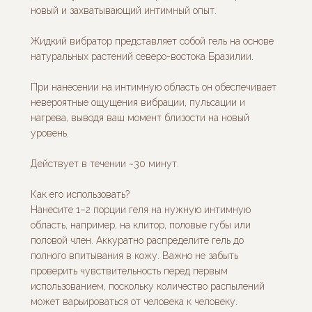
новый и захватывающий интимный опыт.
Жидкий вибратор представляет собой гель на основе
натуральных растений северо-востока Бразилии.
При нанесении на интимную область он обеспечивает
невероятные ощущения вибрации, пульсации и
нагрева, выводя ваш момент близости на новый
уровень.
Действует в течении ~30 минут.
Как его использовать?
Нанесите 1–2 порции геля на нужную интимную
область, например, на клитор, половые губы или
половой член. Аккуратно распределите гель до
полного впитывания в кожу. Важно не забыть
проверить чувствительность перед первым
использованием, поскольку количество распылений
может варьироваться от человека к человеку.