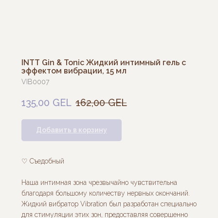
INTT Gin & Tonic Жидкий интимный гель с
эффектом вибрации, 15 мл
VIB0007
135,00
GEL
162,00
GEL
Добавить в корзину
♡ Съедобный
Наша интимная зона чрезвычайно чувствительна
благодаря большому количеству нервных окончаний.
Жидкий вибратор Vibration был разработан специально
для стимуляции этих зон, предоставляя совершенно