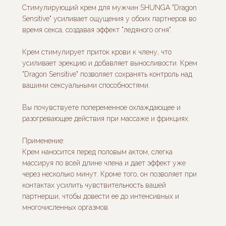
Стимулирующий крем для мужчин SHUNGA "Dragon
Sensitive" усиливает ощущения у обоих партнеров во
время секса, создавая эффект "ледяного огня".
Крем стимулирует приток крови к члену, что
усиливает эрекцию и добавляет выносливости. Крем
"Dragon Sensitive" позволяет сохранять контроль над
вашими сексуальными способностями.
Вы почувствуете попеременное охлаждающее и
разогревающее действия при массаже и фрикциях.
Применение:
Крем наносится перед половым актом, слегка
массируя по всей длине члена и дает эффект уже
через несколько минут. Кроме того, он позволяет при
контактах усилить чувствительность вашей
партнерши, чтобы довести ее до интенсивных и
многочисленных оргазмов.