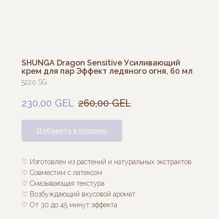
SHUNGA Dragon Sensitive Усиливающий
крем для пар Эффект ледяного огня, 60 мл
5220 SG
230,00
GEL
260,00
GEL
Добавить в корзину
♡ Изготовлен из растений и натуральных экстрактов
♡ Совместим с латексом
♡ Смазывающая текстура
♡ Возбуждающий вкусовой аромат
♡ От 30 до 45 минут эффекта