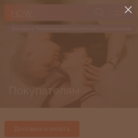
HOW
Магазин в Тбилиси временно работает только онлайн
Покупателям
Доставка и оплата
Гарантия, обмен и возврат
Предзаказ