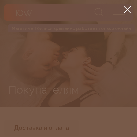
HOW
Магазин в Тбилиси временно работает только онлайн
Покупателям
Доставка и оплата
Гарантия, обмен и возврат
Предзаказ