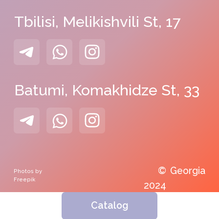
Tilda
Made on