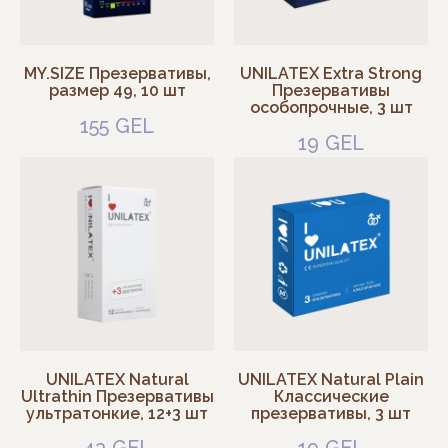
MY.SIZE Презервативы,
UNILATEX Extra Strong
размер 49, 10 шт
Презервативы
особопрочные, 3 шт
155
GEL
19
GEL
UNILATEX Natural
UNILATEX Natural Plain
Ultrathin Презервативы
Классические
ультратонкие, 12+3 шт
презервативы, 3 шт
43
GEL
19
GEL