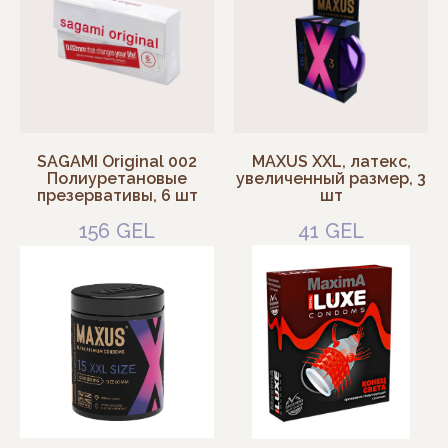
SAGAMI Original 002
MAXUS XXL, латекс,
Полиуретановые
увеличенный размер, 3
презервативы, 6 шт
шт
156
GEL
41
GEL
Information