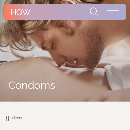
HOW
Condoms
Filters