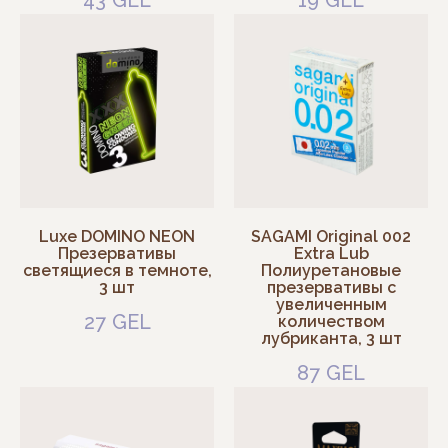
Luxe DOMINO NEON
SAGAMI Original 002
Презервативы
Extra Lub
светящиеся в темноте,
Полиуретановые
3 шт
презервативы с
увеличенным
27
GEL
количеством
лубриканта, 3 шт
87
GEL