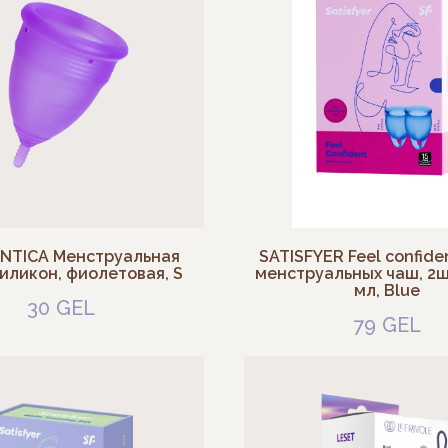
NTICA Менструальная
SATISFYER Feel confide
иликон, фиолетовая, S
менструальных чаш, 2шт
мл, Blue
30
GEL
79
GEL