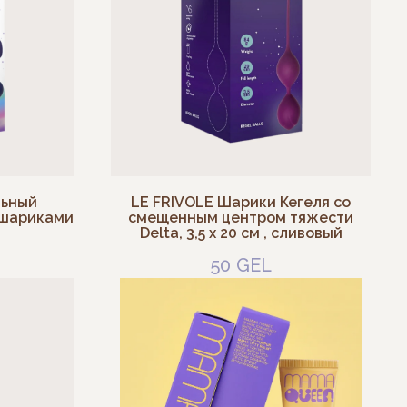
льный
LE FRIVOLE Шарики Кегеля со
 шариками
смещенным центром тяжести
Delta, 3,5 x 20 см , сливовый
50
GEL