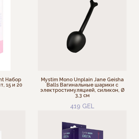
nt Набор
Mystim Mono Unplain Jane Geisha
, 15 и 20
Balls Вагинальные шарики с
электростимуляцией, силикон, Ø
3,3 см
419
GEL