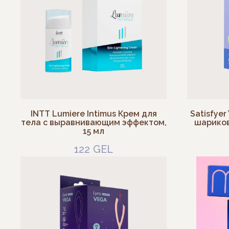
INTT Lumiere Intimus Крем для
Satisfye
тела с выравнивающим эффектом,
шариков
15 мл
122
GEL