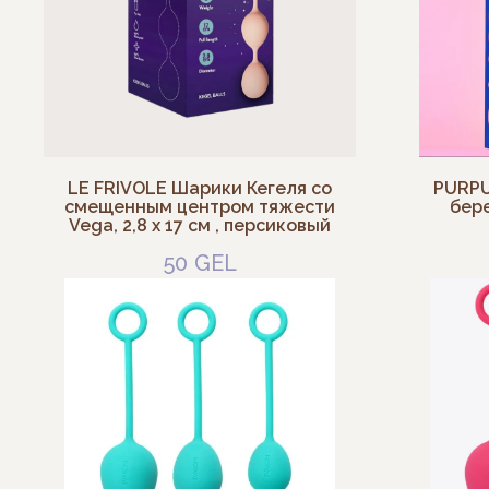
LE FRIVOLE Шарики Кегеля со
PURPU
смещенным центром тяжести
бер
Vega, 2,8 x 17 см , персиковый
50
GEL